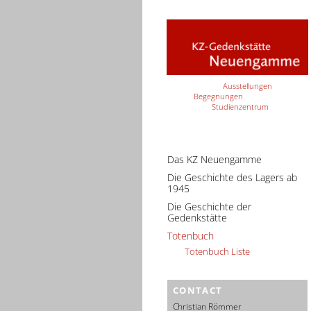
Ausstellungen
Begegnungen
Studienzentrum
Das KZ Neuengamme
Die Geschichte des Lagers ab
1945
Die Geschichte der
Gedenkstätte
Totenbuch
Totenbuch Liste
CONTACT
Christian Römmer