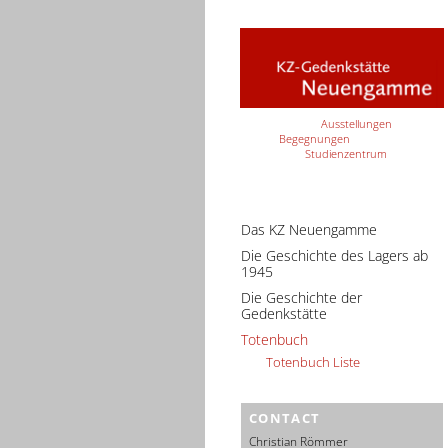
Ausstellungen
Begegnungen
Studienzentrum
Das KZ Neuengamme
Die Geschichte des Lagers ab
1945
Die Geschichte der
Gedenkstätte
Totenbuch
Totenbuch Liste
CONTACT
Christian Römmer