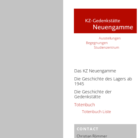
Ausstellungen
Begegnungen
Studienzentrum
Das KZ Neuengamme
Die Geschichte des Lagers ab
1945
Die Geschichte der
Gedenkstätte
Totenbuch
Totenbuch Liste
CONTACT
Christian Römmer