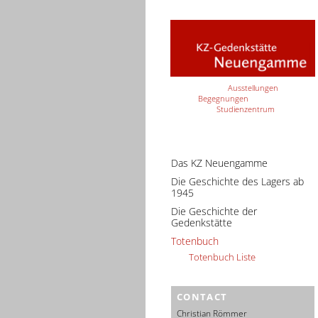
Ausstellungen
Begegnungen
Studienzentrum
Das KZ Neuengamme
Die Geschichte des Lagers ab
1945
Die Geschichte der
Gedenkstätte
Totenbuch
Totenbuch Liste
CONTACT
Christian Römmer