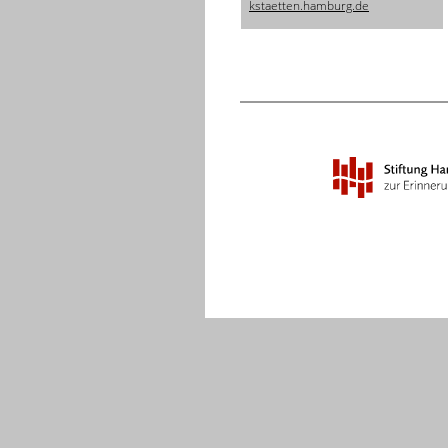
kstaetten.hamburg.de