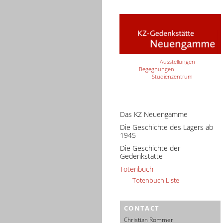
Ausstellungen
Begegnungen
Studienzentrum
Das KZ Neuengamme
Die Geschichte des Lagers ab
1945
Die Geschichte der
Gedenkstätte
Totenbuch
Totenbuch Liste
CONTACT
Christian Römmer