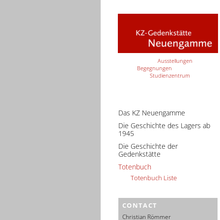
Ausstellungen
Begegnungen
Studienzentrum
Das KZ Neuengamme
Die Geschichte des Lagers ab
1945
Die Geschichte der
Gedenkstätte
Totenbuch
Totenbuch Liste
CONTACT
Christian Römmer