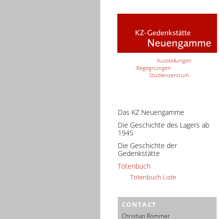
Ausstellungen
Begegnungen
Studienzentrum
Das KZ Neuengamme
Die Geschichte des Lagers ab
1945
Die Geschichte der
Gedenkstätte
Totenbuch
Totenbuch Liste
CONTACT
Christian Römmer