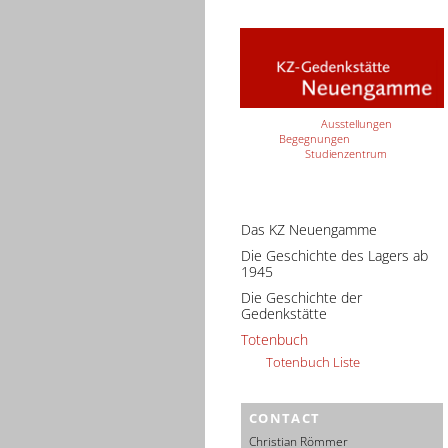
Ausstellungen
Begegnungen
Studienzentrum
Das KZ Neuengamme
Die Geschichte des Lagers ab
1945
Die Geschichte der
Gedenkstätte
Totenbuch
Totenbuch Liste
CONTACT
Christian Römmer