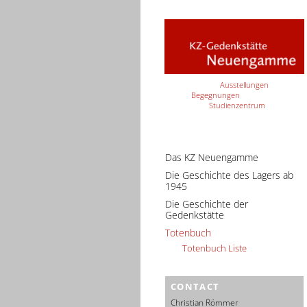
Ausstellungen
Begegnungen
Studienzentrum
Das KZ Neuengamme
Die Geschichte des Lagers ab
1945
Die Geschichte der
Gedenkstätte
Totenbuch
Totenbuch Liste
CONTACT
Christian Römmer